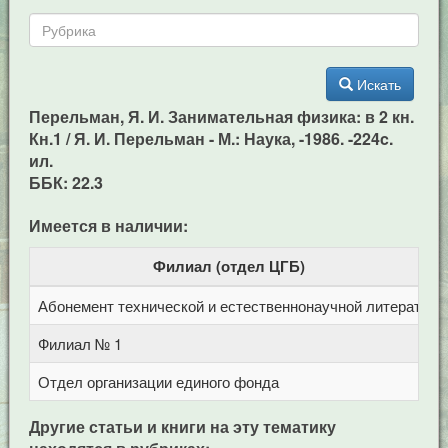
Искать
Перельман, Я. И. Занимательная физика: в 2 кн.
Кн.1 / Я. И. Перельман - М.: Наука, -1986. -224c.
ил.
ББК: 22.3
Имеется в наличии:
Филиал (отдел ЦГБ)
Абонемент технической и естественнонаучной литерат
Ц
Филиал № 1
у
Отдел организации единого фонда
Ц
Другие статьи и книги на эту тематику