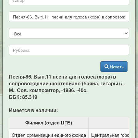
Искать
Песня-86. Вып.11 песни для голоса (хора) в
сопровождении фортепиано (баяна, гитары) / -
М.: Сов. композитор, -1986. -40c.
ББК: 85.319
Имеется в наличии:
Филиал (отдел ЦГБ)
Отдел организации единого фонда
Центральная городска