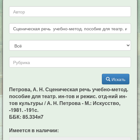
Искать
Петрова, А. Н. Сценическая речь учебно-метод.
пособие для театр. ин-тов и режис. отд-ний ин-
тов культуры / А. Н. Петрова - М.: Искусство,
-1981. -191c.
ББК: 85.334я7
Имеется в наличии: