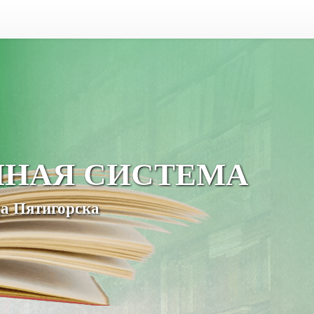
ЧНАЯ СИСТЕМА
а Пятигорска