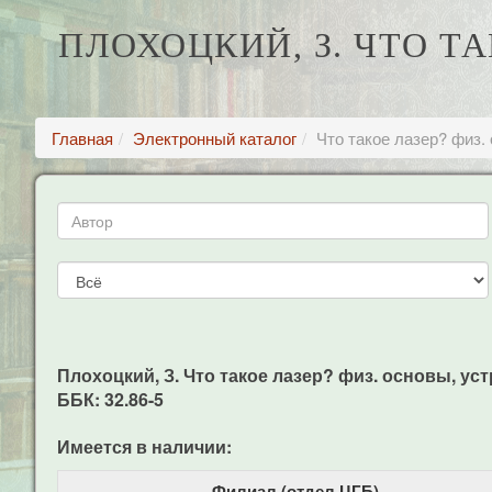
ПЛОХОЦКИЙ, З. ЧТО ТА
Главная
Электронный каталог
Что такое лазер? физ. 
Плохоцкий, З. Что такое лазер? физ. основы, устр
ББК: 32.86-5
Имеется в наличии:
Филиал (отдел ЦГБ)