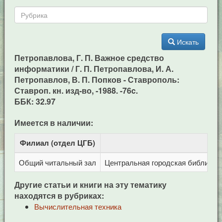
Искать
Петропавлова, Г. П. Важное средство
информатики / Г. П. Петропавлова, И. А.
Петропавлов, В. П. Попков - Ставрополь:
Ставроп. кн. изд-во, -1988. -76c.
ББК: 32.97
Имеется в наличии:
Филиал (отдел ЦГБ)
Адр
Общий читальный зал
Центральная городская библиотека
Другие статьи и книги на эту тематику
находятся в рубриках:
Вычислительная техника