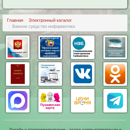
Главная
Электронный каталог
Важное средство информатики
Дизайн и программирование - отдел компьютеризации и