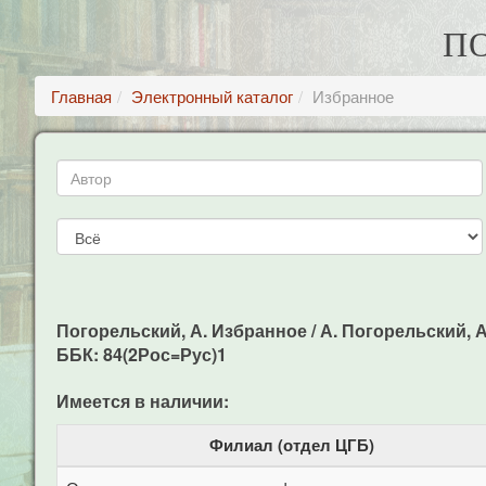
П
Главная
Электронный каталог
Избранное
Погорельский, А. Избранное / А. Погорельский, А. 
ББК: 84(2Рос=Рус)1
Имеется в наличии:
Филиал (отдел ЦГБ)