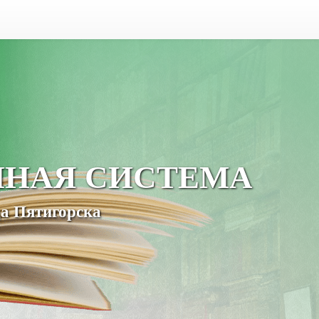
ЧНАЯ СИСТЕМА
а Пятигорска