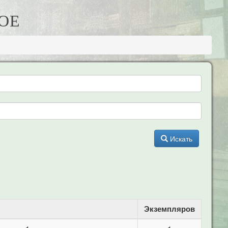
ОЕ
Искать
Экземпляров