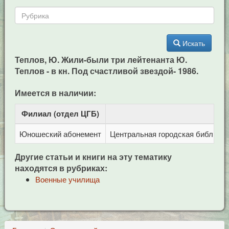
Искать
Теплов, Ю. Жили-были три лейтенанта Ю.
Теплов - в кн. Под счастливой звездой- 1986.
Имеется в наличии:
Филиал (отдел ЦГБ)
Ад
Юношеский абонемент
Центральная городская библиотека
Другие статьи и книги на эту тематику
находятся в рубриках:
Военные училища