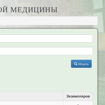
ДНОЙ МЕДИЦИНЫ
Искать
Экземпляров