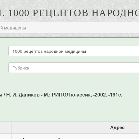
И. 1000 РЕЦЕПТОВ НАРО
ой медицины
 Н. И. Даников - М.: РИПОЛ классик, -2002. -191c.
Адрес