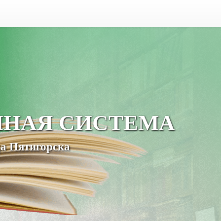
ЧНАЯ СИСТЕМА
а Пятигорска