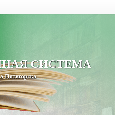
ЧНАЯ СИСТЕМА
а Пятигорска