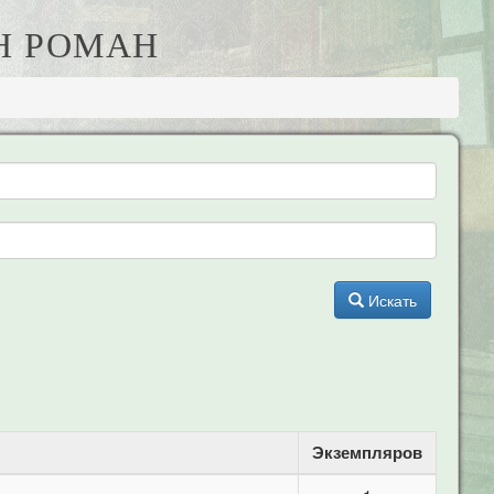
ИН РОМАН
Искать
Экземпляров