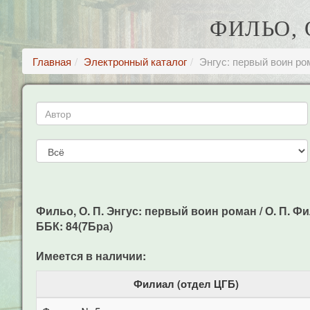
ФИЛЬО, 
Главная
Электронный каталог
Энгус: первый воин ро
Фильо, О. П. Энгус: первый воин роман / О. П. Филь
ББК: 84(7Бра)
Имеется в наличии:
Филиал (отдел ЦГБ)