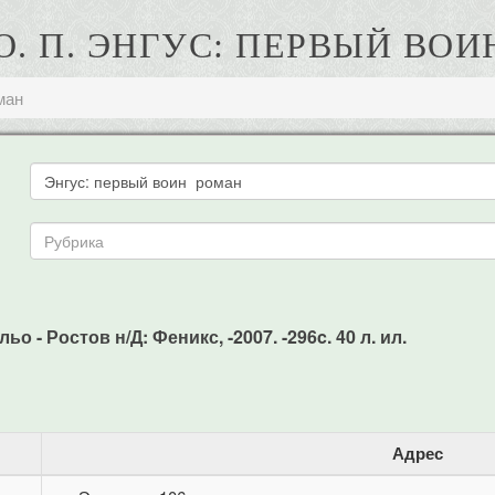
О. П. ЭНГУС: ПЕРВЫЙ ВО
ман
о - Ростов н/Д: Феникс, -2007. -296c. 40 л. ил.
Адрес