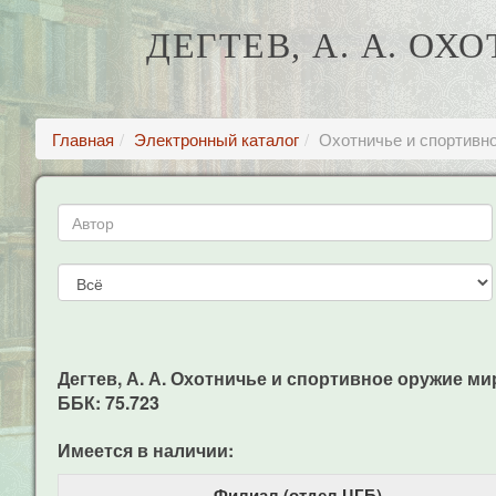
ДЕГТЕВ, А. А. О
Главная
Электронный каталог
Охотничье и спортивн
Дегтев, А. А. Охотничье и спортивное оружие мира.
ББК: 75.723
Имеется в наличии:
Филиал (отдел ЦГБ)