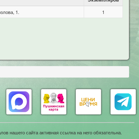
злова, 1.
1
лов нашего сайта активная ссылка на него обязательна.