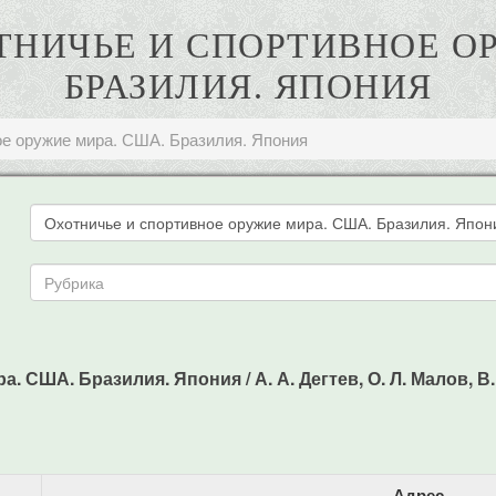
ХОТНИЧЬЕ И СПОРТИВНОЕ О
БРАЗИЛИЯ. ЯПОНИЯ
ое оружие мира. США. Бразилия. Япония
 США. Бразилия. Япония / А. А. Дегтев, О. Л. Малов, В. М
Адрес