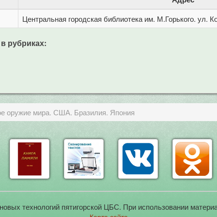
Центральная городская библиотека им. М.Горького. ул. Ко
 в рубриках:
ое оружие мира. США. Бразилия. Япония
новых технологий пятигорской ЦБС. При использовании материа
Карта сайта