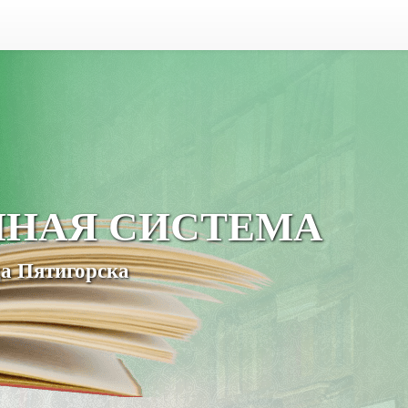
ЧНАЯ СИСТЕМА
а Пятигорска