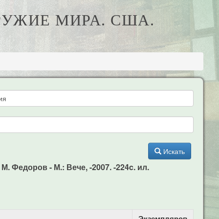
РУЖИЕ МИРА. США.
Искать
. Федоров - М.: Вече, -2007. -224c. ил.
Экземпляров