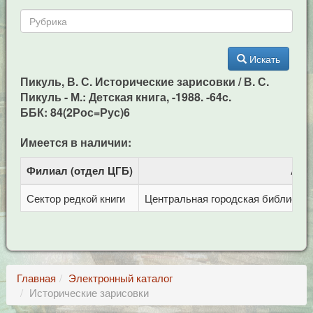
Искать
Пикуль, В. С. Исторические зарисовки / В. С.
Пикуль - М.: Детская книга, -1988. -64c.
ББК: 84(2Рос=Рус)6
Имеется в наличии:
Филиал (отдел ЦГБ)
Адр
Сектор редкой книги
Центральная городская библиотека 
Главная
Электронный каталог
Исторические зарисовки