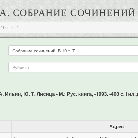
А. СОБРАНИЕ СОЧИНЕНИЙ В 
0 т. Т. 1.
. Ильин, Ю. Т. Лисица - М.: Рус. книга, -1993. -400 с. I ил.
Адрес