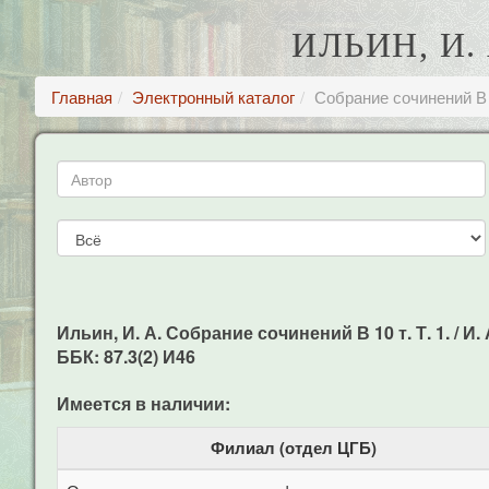
ИЛЬИН, И. 
Главная
Электронный каталог
Собрание сочинений В 1
Ильин, И. А. Собрание сочинений В 10 т. Т. 1. / И. А
ББК: 87.3(2) И46
Имеется в наличии:
Филиал (отдел ЦГБ)