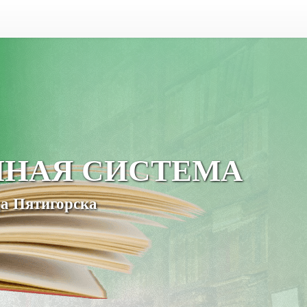
ЧНАЯ СИСТЕМА
а Пятигорска