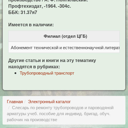
Профтехиздат, -1964. -304c.
ББК: 31.37я7
Имеется в наличии:
Филиал (отдел ЦГБ)
Абонемент технической и естественнонаучной литерат
Ц
Другие статьи и книги на эту тематику
находятся в рубриках:
Трубопроводный транспорт
Главная
Электронный каталог
Слесарь по ремонту трубопроводов и пароводяной
арматуры учеб. пособие для индивид. бригад. обуч.
рабочих на производстве