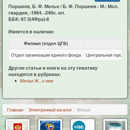
Поршнев, Б. Ф. Мелье / Б. Ф. Поршнев - М.: Мол.
гвардия, -1964. -240c. ил.
ББК: 87.3(4Фра)-8
Имеется в наличии:
Филиал (отдел ЦГБ)
Отдел организации единого фонда
Центральная городска
Другие статьи и книги на эту тематику
находятся в рубриках:
Мелье Ж., о нем
Главная
Электронный каталог
Мелье