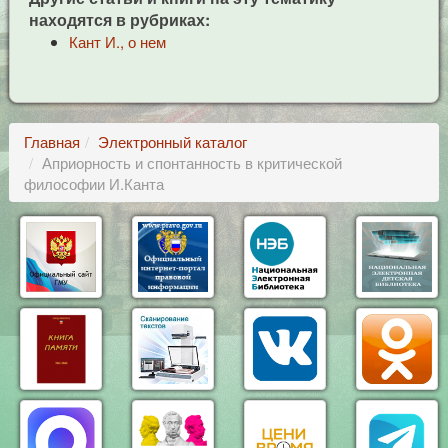
находятся в рубриках:
Кант И., о нем
Главная
Электронный каталог
Априорность и спонтанность в критической
философии И.Канта