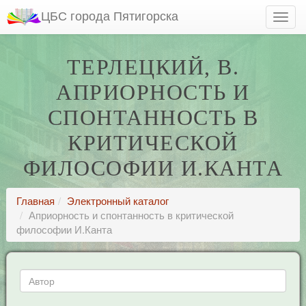
ЦБС города Пятигорска
ТЕРЛЕЦКИЙ, В.
АПРИОРНОСТЬ И
СПОНТАННОСТЬ В
КРИТИЧЕСКОЙ
ФИЛОСОФИИ И.КАНТА
Главная
Электронный каталог
Априорность и спонтанность в критической
философии И.Канта