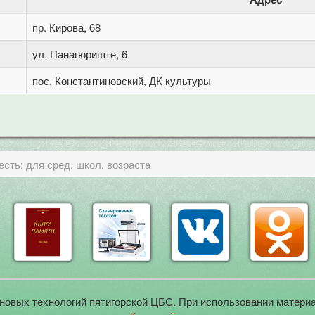
пр. Кирова, 68
ул. Панагюриште, 6
пос. Константиновский, ДК культуры
есть: для сред. школ. возраста
новых технологий пятигорской ЦБС. При использовании материа