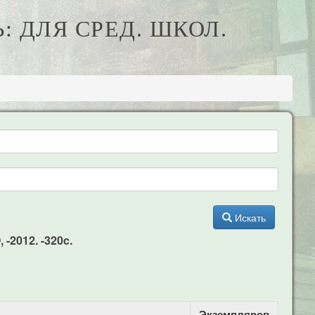
: ДЛЯ СРЕД. ШКОЛ.
Искать
-2012. -320c.
Экземпляров