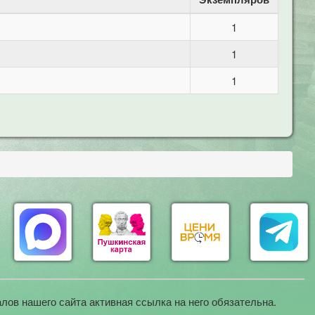
1
1
1
лов нашего сайта активная ссылка на него обязательна.