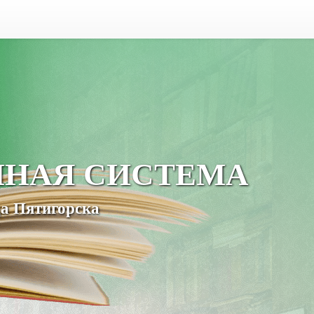
ЧНАЯ СИСТЕМА
а Пятигорска