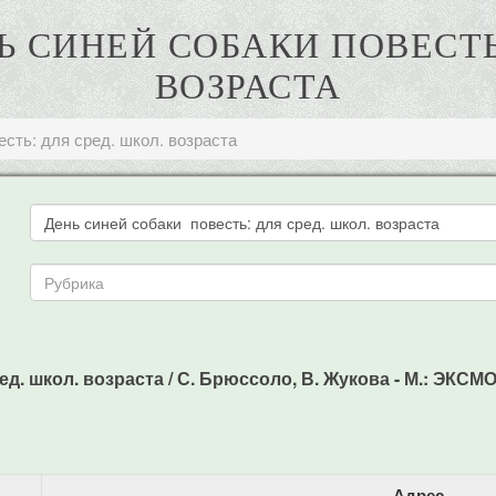
Ь СИНЕЙ СОБАКИ ПОВЕСТЬ
ВОЗРАСТА
есть: для сред. школ. возраста
. школ. возраста / С. Брюссоло, В. Жукова - М.: ЭКСМО, 
Адрес