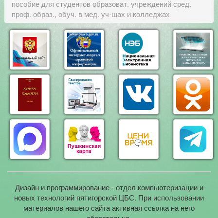
пособие для студентов образоват. учреждений сред.
проф. образ., обуч. в мед. уч-щах и колледжах
Дизайн и программирование - отдел компьютеризации и
новых технологий пятигорской ЦБС. При использовании
материалов нашего сайта активная ссылка на него
обязательна.