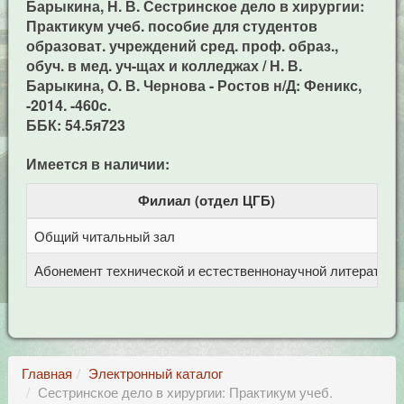
Барыкина, Н. В. Сестринское дело в хирургии:
Практикум учеб. пособие для студентов
образоват. учреждений сред. проф. образ.,
обуч. в мед. уч-щах и колледжах / Н. В.
Барыкина, О. В. Чернова - Ростов н/Д: Феникс,
-2014. -460c.
ББК: 54.5я723
Имеется в наличии:
Филиал (отдел ЦГБ)
Общий читальный зал
Ц
Абонемент технической и естественнонаучной литерат
Ц
Главная
Электронный каталог
Сестринское дело в хирургии: Практикум учеб.