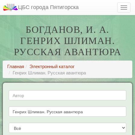
ЦБС города Пятигорска
БОГДАНОВ, И. А.
ГЕНРИХ ШЛИМАН.
РУССКАЯ АВАНТЮРА
Главная
Электронный каталог
Генрих Шлиман. Русская авантюра