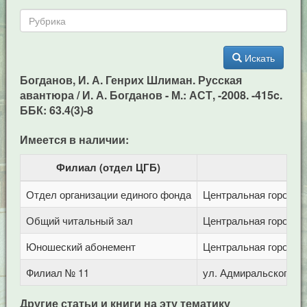
Искать
Богданов, И. А. Генрих Шлиман. Русская
авантюра / И. А. Богданов - М.: АСТ, -2008. -415c.
ББК: 63.4(3)-8
Имеется в наличии:
Филиал (отдел ЦГБ)
Отдел организации единого фонда
Центральная городска
Общий читальный зал
Центральная городска
Юношеский абонемент
Центральная городска
Филиал № 11
ул. Адмиральского, 8
Другие статьи и книги на эту тематику