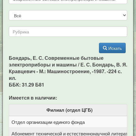
Искать
Бондарь, Е. С. Современные бытовые
электроприборы и машины / Е. С. Бондарь, В. Я.
Кравцевич - М.: Машиностроение, -1987. -224 с.
ил.
ББК: 31.29 Б81
Имеется в наличии:
Филиал (отдел ЦГБ)
Отдел организации единого фонда
Ц
Абонемент технической и естественнонаучной литерат
Ц