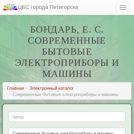
ЦБС города Пятигорска
БОНДАРЬ, Е. С.
СОВРЕМЕННЫЕ
БЫТОВЫЕ
ЭЛЕКТРОПРИБОРЫ И
МАШИНЫ
Главная
Электронный каталог
Современные бытовые электроприборы и машины