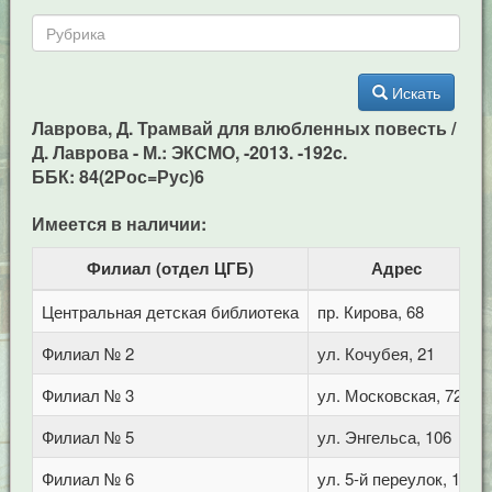
Искать
Лаврова, Д. Трамвай для влюбленных повесть /
Д. Лаврова - М.: ЭКСМО, -2013. -192c.
ББК: 84(2Рос=Рус)6
Имеется в наличии:
Филиал (отдел ЦГБ)
Адрес
Центральная детская библиотека
пр. Кирова, 68
Филиал № 2
ул. Кочубея, 21
Филиал № 3
ул. Московская, 72/1
Филиал № 5
ул. Энгельса, 106
Филиал № 6
ул. 5-й переулок, 1