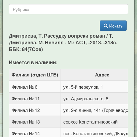
Искать
Дмитриева, Т. Рассудку вопреки роман / Т.
Дмитриева, М. Невилл - М.: АСТ, -2013. -318c.
ББК: 84(7Сое)
Имеется в наличии:
Филиал (отдел ЦГБ)
Адрес
Филиал № 6
ул. 5-й переулок, 1
Филиал № 11
ул. Адмиральского, 8
Филиал № 12
ул. 2-я линия, 141 (Горячеводск)
Филиал № 13
совхоз Константиновский
Филиал № 14
пос. Константиновский, ДК культу