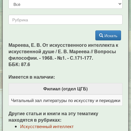
Искать
Мареева, Е. В. От искусственного интеллекта к
искуственной душе / Е. В. Мареева // Вопросы
философии. - 1968. - №1. - С.171-177.
ББК: 87.6
Имеется в наличии:
Филиал (отдел ЦГБ)
Читальный зал литературы по искусству и периодики
Це
Другие статьи и книги на эту тематику
находятся в рубриках:
Искусственный интеллект