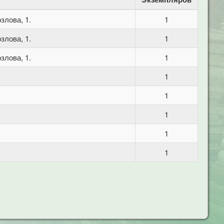
злова, 1.
1
злова, 1.
1
злова, 1.
1
1
1
1
1
1