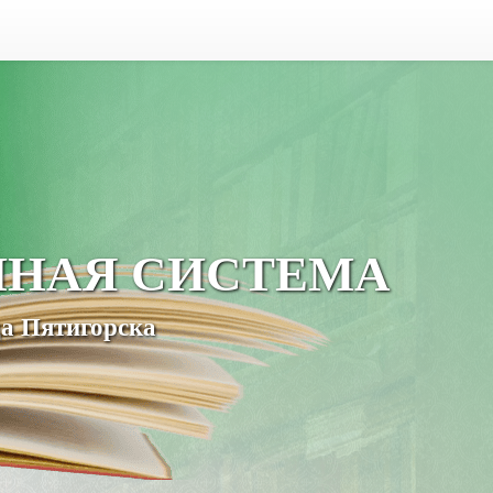
ЧНАЯ СИСТЕМА
а Пятигорска