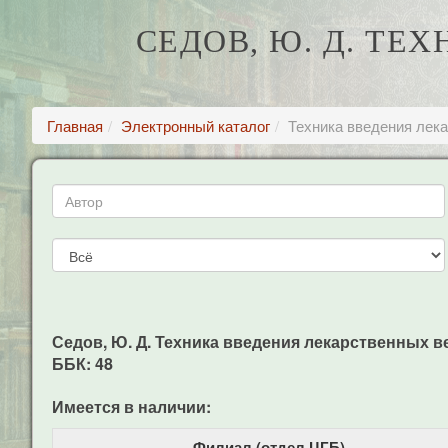
СЕДОВ, Ю. Д. Т
Главная
Электронный каталог
Техника введения лек
Седов, Ю. Д. Техника введения лекарственных вещ
ББК: 48
Имеется в наличии:
Филиал (отдел ЦГБ)