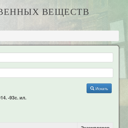
ТВЕННЫХ ВЕЩЕСТВ
Искать
4. -93c. ил.
Экземпляров