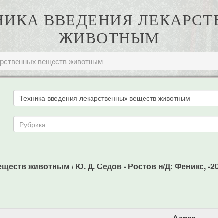
ЕХНИКА ВВЕДЕНИЯ ЛЕКАРС
ЖИВОТНЫМ
арственных веществ животным
еств животным / Ю. Д. Седов - Ростов н/Д: Феникс, -201
Адрес