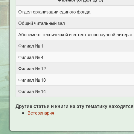
Отдел организации единого фонда
Общий читальный зал
Абонемент технической и естественнонаучной литерат
Филиал № 1
Филиал № 4
Филиал № 12
Филиал № 13
Филиал № 14
Другие статьи и книги на эту тематику находятся
Ветеринария