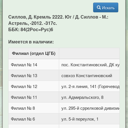
Искать
Силлов, Д. Кремль 2222. Юг / Д. Силлов - М.:
Астрель, -2012. -317c.
ББК: 84(2Рос=Рус)6
Имеется в наличии:
Филиал (отдел ЦГБ)
Ад
Филиал № 14
пос. Константиновский, ДК культ
Филиал № 13
совхоз Константиновский
Филиал № 12
ул. 2-я линия, 141 (Горячеводск)
Филиал № 11
ул. Адмиральского, 8
Филиал № 8
ул. 295-й сррелковой дивизии, 11
Филиал № 6
ул. 5-й переулок, 1