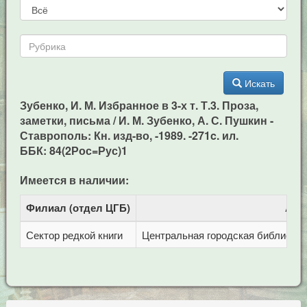
Искать
Зубенко, И. М. Избранное в 3-х т. Т.3. Проза,
заметки, письма / И. М. Зубенко, А. С. Пушкин -
Ставрополь: Кн. изд-во, -1989. -271c. ил.
ББК: 84(2Рос=Рус)1
Имеется в наличии:
Филиал (отдел ЦГБ)
Адр
Сектор редкой книги
Центральная городская библиотека 