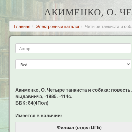
АКИМЕНКО, О. ЧЕ
Главная
Электронный каталог
Четыре танкиста и соба
Акименко, О. Четыре танкиста и собака: повесть. 
выдавнича, -1985. -414c.
ББК: 84(4Пол)
Имеется в наличии:
Филиал (отдел ЦГБ)