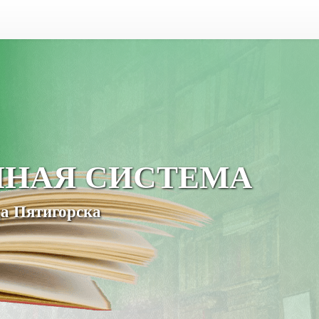
ЧНАЯ СИСТЕМА
а Пятигорска