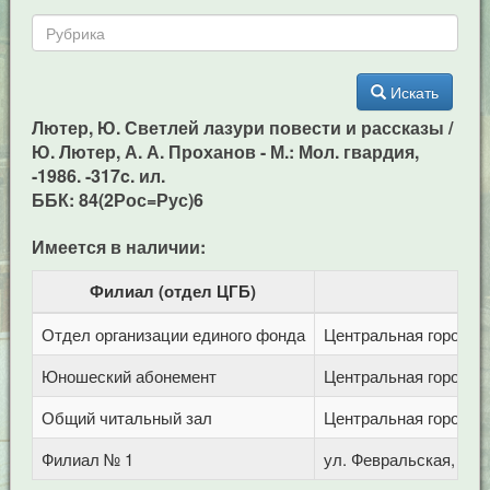
Искать
Лютер, Ю. Светлей лазури повести и рассказы /
Ю. Лютер, А. А. Проханов - М.: Мол. гвардия,
-1986. -317c. ил.
ББК: 84(2Рос=Рус)6
Имеется в наличии:
Филиал (отдел ЦГБ)
Отдел организации единого фонда
Центральная городска
Юношеский абонемент
Центральная городска
Общий читальный зал
Центральная городска
Филиал № 1
ул. Февральская, 283