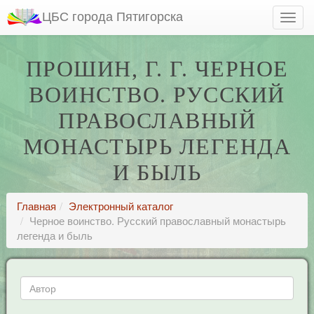
ЦБС города Пятигорска
ПРОШИН, Г. Г. ЧЕРНОЕ
ВОИНСТВО. РУССКИЙ
ПРАВОСЛАВНЫЙ
МОНАСТЫРЬ ЛЕГЕНДА
И БЫЛЬ
Главная
Электронный каталог
Черное воинство. Русский православный монастырь
легенда и быль