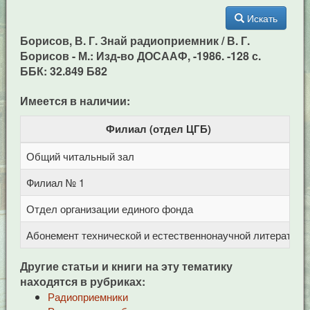
Искать
Борисов, В. Г. Знай радиоприемник / В. Г.
Борисов - М.: Изд-во ДОСААФ, -1986. -128 с.
ББК: 32.849 Б82
Имеется в наличии:
Филиал (отдел ЦГБ)
Общий читальный зал
Ц
Филиал № 1
у
Отдел организации единого фонда
Ц
Абонемент технической и естественнонаучной литерат
Ц
Другие статьи и книги на эту тематику
находятся в рубриках:
Радиоприемники