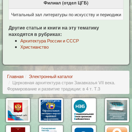
Филиал (отдел ЦГБ)
Читальный зал литературы по искусству и периодики
Це
Другие статьи и книги на эту тематику
находятся в рубриках:
Архитектура России и СССР
Христианство
Главная
Электронный каталог
Церковная архитектура стран Закавказья VII века.
Формирование и развитие традиции: в 4 т. Т.3