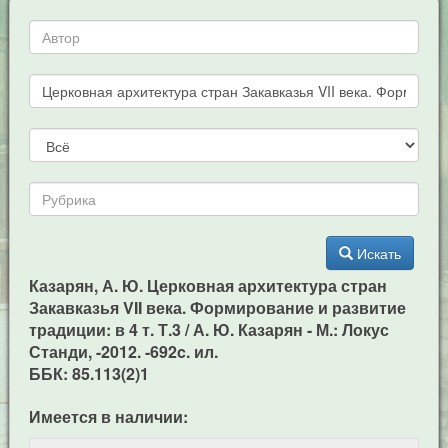
Искать
Казарян, А. Ю. Церковная архитектура стран
Закавказья VII века. Формирование и развитие
традиции: в 4 т. Т.3 / А. Ю. Казарян - М.: Локус
Станди, -2012. -692c. ил.
ББК: 85.113(2)1
Имеется в наличии: