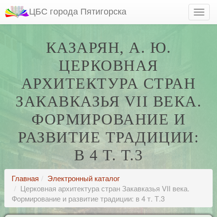
ЦБС города Пятигорска
КАЗАРЯН, А. Ю.
ЦЕРКОВНАЯ
АРХИТЕКТУРА СТРАН
ЗАКАВКАЗЬЯ VII ВЕКА.
ФОРМИРОВАНИЕ И
РАЗВИТИЕ ТРАДИЦИИ:
В 4 Т. Т.3
Главная
Электронный каталог
Церковная архитектура стран Закавказья VII века.
Формирование и развитие традиции: в 4 т. Т.3