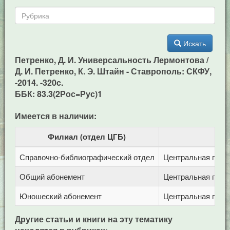
Искать
Петренко, Д. И. Универсальность Лермонтова /
Д. И. Петренко, К. Э. Штайн - Ставрополь: СКФУ,
-2014. -320c.
ББК: 83.3(2Рос=Рус)1
Имеется в наличии:
Филиал (отдел ЦГБ)
Справочно-библиографический отдел
Центральная город
Общий абонемент
Центральная город
Юношеский абонемент
Центральная город
Другие статьи и книги на эту тематику