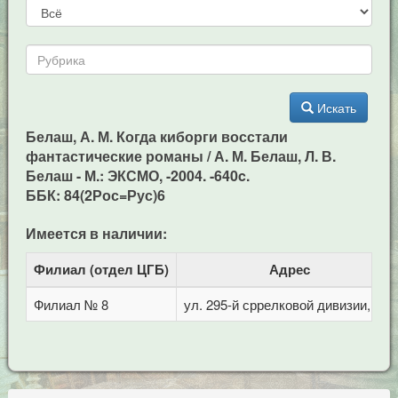
Искать
Белаш, А. М. Когда киборги восстали
фантастические романы / А. М. Белаш, Л. В.
Белаш - М.: ЭКСМО, -2004. -640c.
ББК: 84(2Рос=Рус)6
Имеется в наличии:
Филиал (отдел ЦГБ)
Адрес
Филиал № 8
ул. 295-й сррелковой дивизии, 114