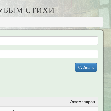
ЛУБЫМ СТИХИ
Искать
Экземпляров