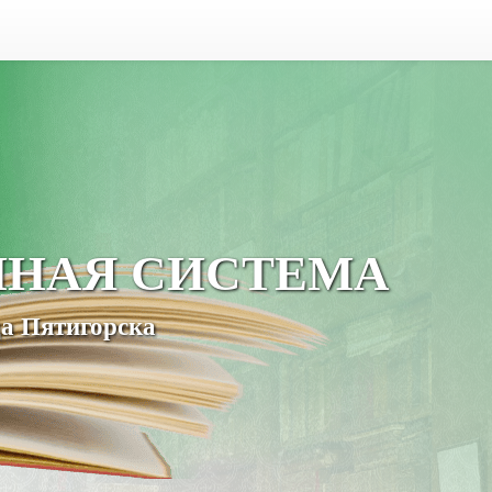
ЧНАЯ СИСТЕМА
а Пятигорска