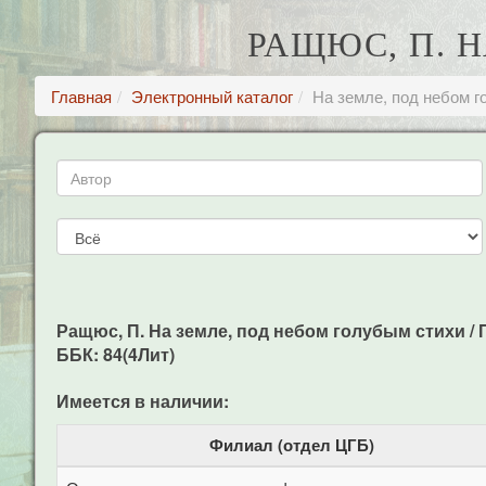
РАЩЮС, П. 
Главная
Электронный каталог
На земле, под небом 
Ращюс, П. На земле, под небом голубым стихи / П.
ББК: 84(4Лит)
Имеется в наличии:
Филиал (отдел ЦГБ)