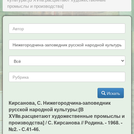
промыслы и производства]
Искать
Кирсанова, С. Нижегородчина-заповедник
русской народной культуры:[В
XVIIв.расцветают художественные промыслы и
производства] / С. Кирсанова // Родина. - 1968. -
№2. - С.41-46.