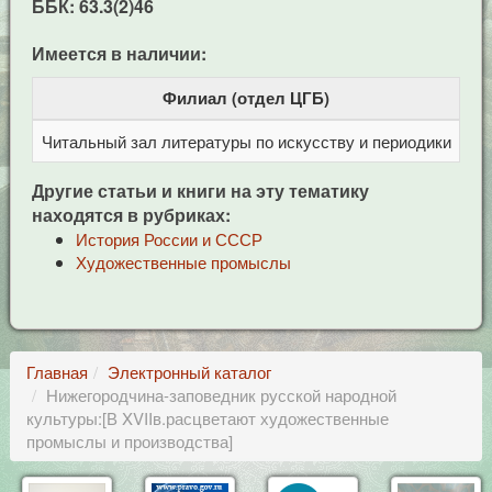
ББК: 63.3(2)46
Имеется в наличии:
Филиал (отдел ЦГБ)
Читальный зал литературы по искусству и периодики
Це
Другие статьи и книги на эту тематику
находятся в рубриках:
История России и СССР
Художественные промыслы
Главная
Электронный каталог
Нижегородчина-заповедник русской народной
культуры:[В XVIIв.расцветают художественные
промыслы и производства]