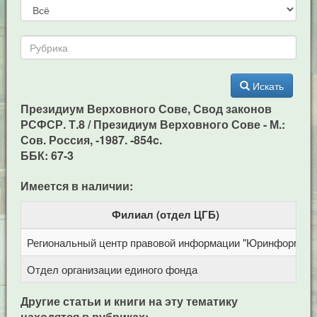
Искать
Президиум Верховного Сове, Свод законов
РСФСР. Т.8 / Президиум Верховного Сове - М.:
Сов. Россия, -1987. -854c.
ББК: 67-3
Имеется в наличии:
Филиал (отдел ЦГБ)
Региональный центр правовой информации "Юринформ"
Отдел организации единого фонда
Другие статьи и книги на эту тематику
находятся в рубриках: