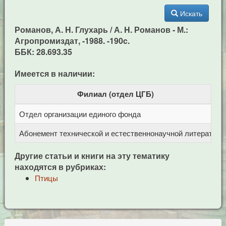
Искать
Романов, А. H. Глухарь / А. H. Романов - М.:
Агропромиздат, -1988. -190c.
ББК: 28.693.35
Имеется в наличии:
Филиал (отдел ЦГБ)
Отдел организации единого фонда
Ц
Абонемент технической и естественнонаучной литерат
Ц
Другие статьи и книги на эту тематику
находятся в рубриках:
Птицы