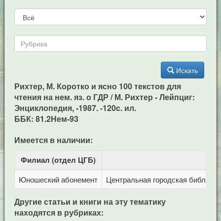
Искать
Рихтер, М. Коротко и ясно 100 текстов для
чтения на нем. яз. о ГДР / М. Рихтер - Лейпциг:
Энциклопедия, -1987. -120c. ил.
ББК: 81.2Нем-93
Имеется в наличии:
Филиал (отдел ЦГБ)
Ад
Юношеский абонемент
Центральная городская библиотека
Другие статьи и книги на эту тематику
находятся в рубриках: