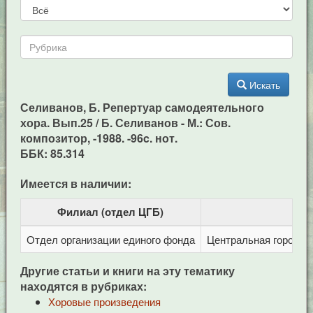
Искать
Селиванов, Б. Репертуар самодеятельного
хора. Вып.25 / Б. Селиванов - М.: Сов.
композитор, -1988. -96c. нот.
ББК: 85.314
Имеется в наличии:
Филиал (отдел ЦГБ)
Отдел организации единого фонда
Центральная городска
Другие статьи и книги на эту тематику
находятся в рубриках:
Хоровые произведения