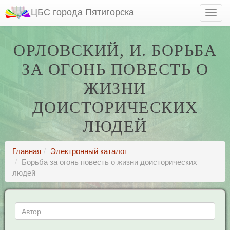
ЦБС города Пятигорска
ОРЛОВСКИЙ, И. БОРЬБА
ЗА ОГОНЬ ПОВЕСТЬ О
ЖИЗНИ
ДОИСТОРИЧЕСКИХ
ЛЮДЕЙ
Главная
Электронный каталог
Борьба за огонь повесть о жизни доисторических
людей