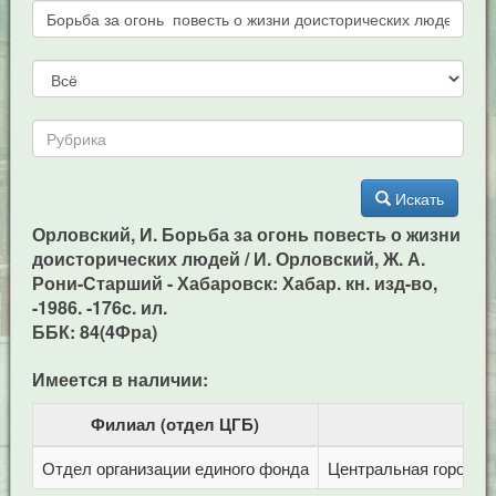
Искать
Орловский, И. Борьба за огонь повесть о жизни
доисторических людей / И. Орловский, Ж. А.
Рони-Старший - Хабаровск: Хабар. кн. изд-во,
-1986. -176c. ил.
ББК: 84(4Фра)
Имеется в наличии:
Филиал (отдел ЦГБ)
Отдел организации единого фонда
Центральная городска