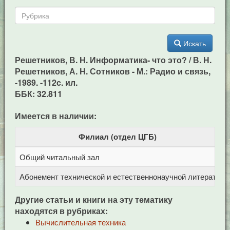
Искать
Решетников, В. Н. Информатика- что это? / В. Н.
Решетников, А. Н. Сотников - М.: Радио и связь,
-1989. -112c. ил.
ББК: 32.811
Имеется в наличии:
Филиал (отдел ЦГБ)
Общий читальный зал
Ц
Абонемент технической и естественнонаучной литерат
Ц
Другие статьи и книги на эту тематику
находятся в рубриках:
Вычислительная техника