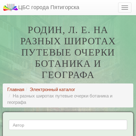
ЦБС города Пятигорска
РОДИН, Л. Е. НА
РАЗНЫХ ШИРОТАХ
ПУТЕВЫЕ ОЧЕРКИ
БОТАНИКА И
ГЕОГРАФА
Главная
Электронный каталог
На разных широтах путевые очерки ботаника и
географа