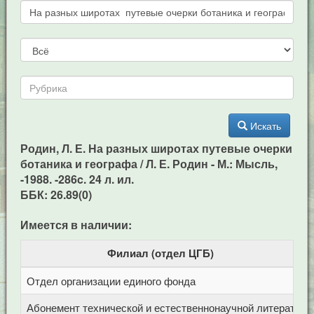
Искать
Родин, Л. Е. На разных широтах путевые очерки
ботаника и географа / Л. Е. Родин - М.: Мысль,
-1988. -286c. 24 л. ил.
ББК: 26.89(0)
Имеется в наличии:
Филиал (отдел ЦГБ)
Отдел организации единого фонда
Ц
Абонемент технической и естественнонаучной литерат
Ц