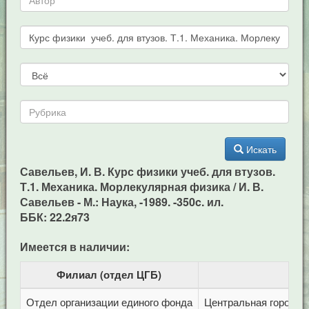
Искать
Савельев, И. В. Курс физики учеб. для втузов.
Т.1. Механика. Морлекулярная физика / И. В.
Савельев - М.: Наука, -1989. -350c. ил.
ББК: 22.2я73
Имеется в наличии:
Филиал (отдел ЦГБ)
Отдел организации единого фонда
Центральная городска