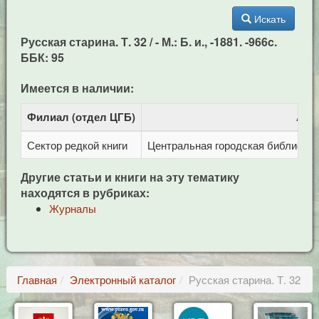
Искать
Русская старина. Т. 32 / - М.: Б. и., -1881. -966c.
ББК: 95
Имеется в наличии:
Филиал (отдел ЦГБ)
Адр
Сектор редкой книги
Центральная городская библиотека 
Другие статьи и книги на эту тематику
находятся в рубриках:
Журналы
Главная
Электронный каталог
Русская старина. Т. 32