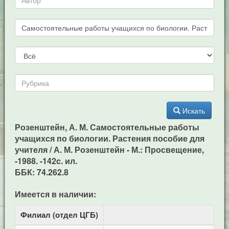
Искать
Розенштейн, А. М. Самостоятельные работы
учащихся по биологии. Растения пособие для
учителя / А. М. Розенштейн - М.: Просвещение,
-1988. -142c. ил.
ББК: 74.262.8
Имеется в наличии:
Филиал (отдел ЦГБ)
Адр