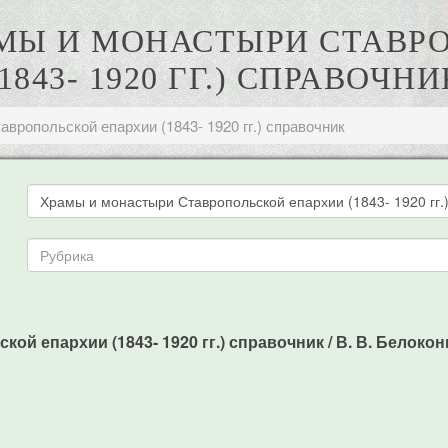
РАМЫ И МОНАСТЫРИ СТАВ
(1843- 1920 ГГ.) СПРАВОЧНИ
вропольской епархии (1843- 1920 гг.) справочник
ой епархии (1843- 1920 гг.) справочник / В. В. Белоко