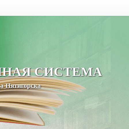
ЧНАЯ СИСТЕМА
а Пятигорска