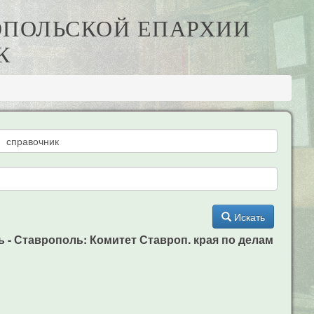
РОПОЛЬСКОЙ ЕПАРХИИ
К
Искать
нь - Ставрополь: Комитет Ставроп. края по делам