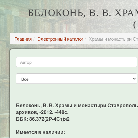
БЕЛОКОНЬ, В. В. Х
Главная
Электронный каталог
Храмы и монастыри Ста
Белоконь, В. В. Храмы и монастыри Ставропольск
архивов, -2012. -448c.
ББК: 86.372(2Р-4Ст)я2
Имеется в наличии: