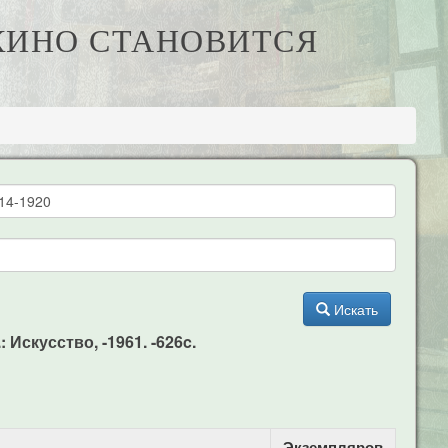
 КИНО СТАНОВИТСЯ
Искать
 Искусство, -1961. -626c.
Экземпляров