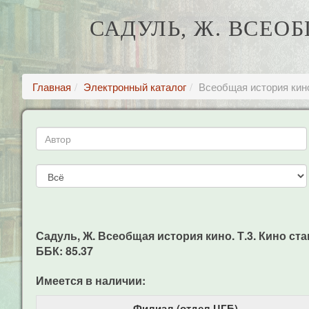
САДУЛЬ, Ж. ВСЕО
Главная
Электронный каталог
Всеобщая история кино
Садуль, Ж. Всеобщая история кино. Т.3. Кино стан
ББК: 85.37
Имеется в наличии:
Филиал (отдел ЦГБ)