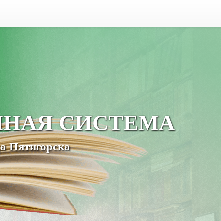
ЧНАЯ СИСТЕМА
а Пятигорска