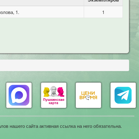
злова, 1.
1
лов нашего сайта активная ссылка на него обязательна.