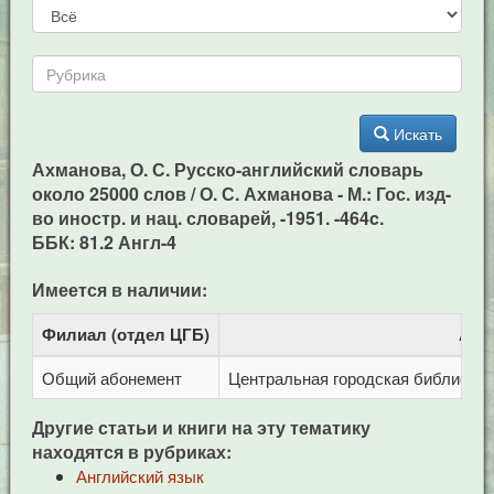
Искать
Ахманова, О. С. Русско-английский словарь
около 25000 слов / О. С. Ахманова - М.: Гос. изд-
во иностр. и нац. словарей, -1951. -464c.
ББК: 81.2 Англ-4
Имеется в наличии:
Филиал (отдел ЦГБ)
Адр
Общий абонемент
Центральная городская библиотека 
Другие статьи и книги на эту тематику
находятся в рубриках:
Английский язык