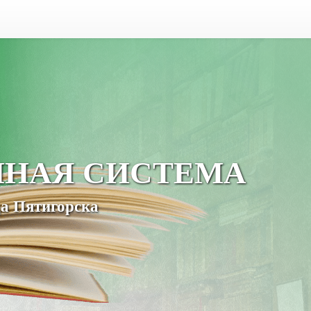
ЧНАЯ СИСТЕМА
а Пятигорска