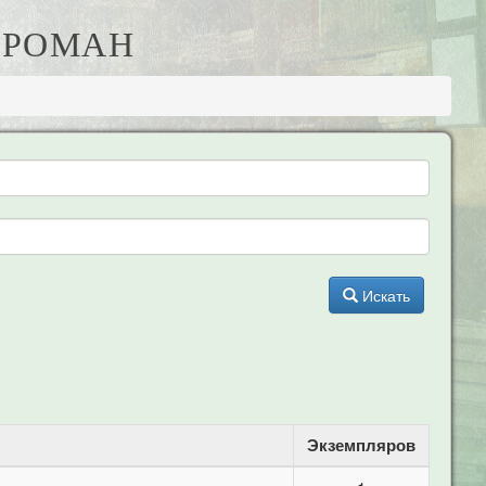
 РОМАН
Искать
Экземпляров