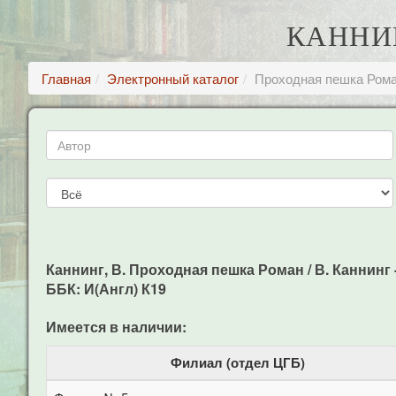
КАННИ
Главная
Электронный каталог
Проходная пешка Ром
Каннинг, В. Проходная пешка Роман / В. Каннинг -
ББК: И(Англ) К19
Имеется в наличии:
Филиал (отдел ЦГБ)