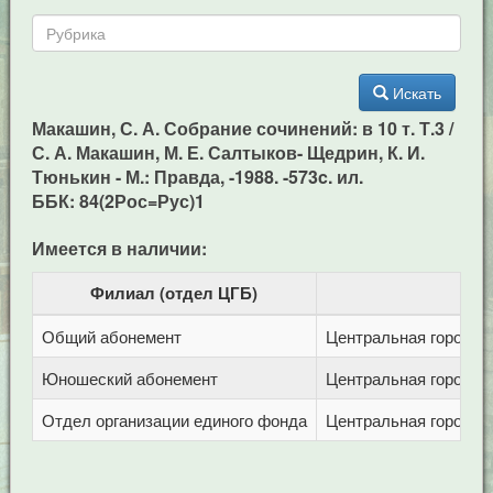
Искать
Макашин, С. А. Собрание сочинений: в 10 т. Т.3 /
С. А. Макашин, М. Е. Салтыков- Щедрин, К. И.
Тюнькин - М.: Правда, -1988. -573c. ил.
ББК: 84(2Рос=Рус)1
Имеется в наличии:
Филиал (отдел ЦГБ)
Общий абонемент
Центральная городска
Юношеский абонемент
Центральная городска
Отдел организации единого фонда
Центральная городска