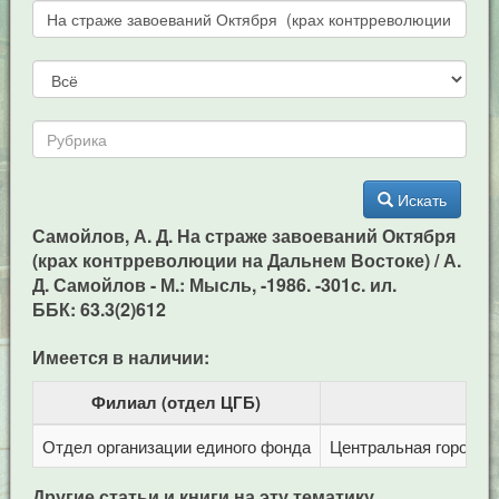
Искать
Самойлов, А. Д. На страже завоеваний Октября
(крах контрреволюции на Дальнем Востоке) / А.
Д. Самойлов - М.: Мысль, -1986. -301c. ил.
ББК: 63.3(2)612
Имеется в наличии:
Филиал (отдел ЦГБ)
Отдел организации единого фонда
Центральная городска
Другие статьи и книги на эту тематику