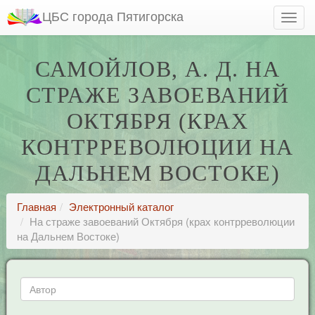
ЦБС города Пятигорска
САМОЙЛОВ, А. Д. НА
СТРАЖЕ ЗАВОЕВАНИЙ
ОКТЯБРЯ (КРАХ
КОНТРРЕВОЛЮЦИИ НА
ДАЛЬНЕМ ВОСТОКЕ)
Главная
Электронный каталог
На страже завоеваний Октября (крах контрреволюции
на Дальнем Востоке)